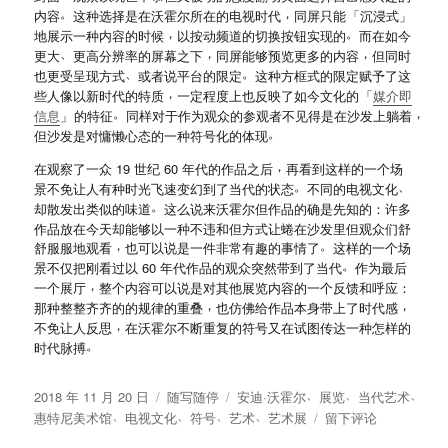
。
，
内容
这种选择是在沃霍尔所在的电视时代
同屏只能
「
沉浸式
」
，
。
地展示一种内容的时候
以按动频道的切换按钮实现的
而在如今
、
，
，
更大
更高分辨率的屏幕之下
同屏能够预览更多的内容
但同时
、
。
也更受呈现方式
或者说平台的限定
这种方框式的限定赋予了这
，
些人像以新时代的特质
一定程度上也反映了如今文化的
「
媒介即
。
，
信息
」
的特征
同样对于作为观众的参观者不见得是在沙发上躺着
。
但沙发是对慵懒心态的一种符号化的体现
，
在观察了一众 19 世纪 60 年代的作品之后
再看到这样的一个场
。
、
景不免让人有种时光飞速变幻到了当代的状态
不同的电视文化
。
却散发出类似的味道
这么说来沃霍尔但作品的确是先知的
：
许多
作品放在今天却能够以一种不违和但方式让蜷在沙发里但观众们舒
，
。
舒服服地观看
也可以说是一件非常有趣的事情了
这样的一个场
。
景不仅把刚看过以 60 年代作品的观众突然带到了当代
作为最后
，
一个展厅
整个内容可以说是对其他展览内容的一个反馈和呼应
：
，
，
那种整整齐齐的的规律的重叠
也仿佛给作品本身带上了时代感
，
不免让人反思
在沃霍尔不断重复的符号又在试图传达一种怎样的
。
时代脉搏
、
、
、
发
分
标
2018 年 11 月 20 日
随写随停
安迪
·
沃霍尔
展览
当代艺术
、
、
、
、
布
类
签
于
惠特尼美术馆
电视文化
符号
艺术
艺术展
留下评论
于
沃