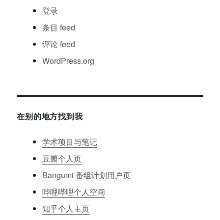
登录
条目
feed
评论
feed
WordPress.org
在别的地方找到我
学术项目与笔记
豆瓣个人页
Bangumi 番组计划用户页
哔哩哔哩个人空间
知乎个人主页